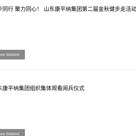
步同行 聚力同心！ 山东康平纳集团第二届金秋健步走活
iew detailed
东康平纳集团组织集体观看阅兵仪式
iew detailed