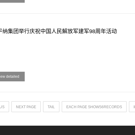
平纳集团举行庆祝中国人民解放军建军98周年活动
iew detailed
US
NEXT PAGE
TAIL
EACH PAGE SHOWS6RECORDS