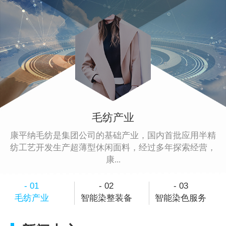
毛纺产业
康平纳毛纺是集团公司的基础产业，国内首批应用半精
纺工艺开发生产超薄型休闲面料，经过多年探索经营，
康...
- 01
- 02
- 03
毛纺产业
智能染整装备
智能染色服务