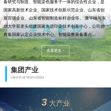
备研究与制造、智能染色服务于一体的综合性企业，是
国家高新技术企业、国家技术创新示范企业、山东省创
新百强企业、山东省智能制造标杆企业等。 康平纳与东
华大学双牵头组建国家先进印染技术创新中心，公司拥
有集国家认定企业技术中心、智能染整装备重点...
查看更多 >
集团产业
GROUP OF INDUSTRIES
3
大产业