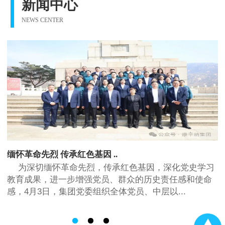
新闻中心
NEWS CENTER
缅怀革命先烈 传承红色基因 ..
为深切缅怀革命先烈，传承红色基因，深化党史学习
教育成果，进一步增强党员、群众的历史责任感和使命
感，4月3日，集团党委组织全体党员、中层以...