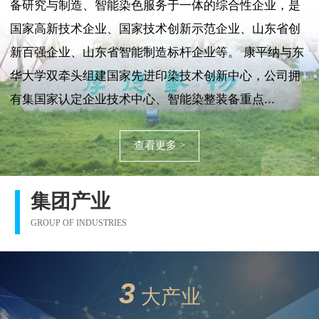
备研究与制造、智能染色服务于一体的综合性企业，是
国家高新技术企业、国家技术创新示范企业、山东省创
新百强企业、山东省智能制造标杆企业等。 康平纳与东
华大学双牵头组建国家先进印染技术创新中心，公司拥
有集国家认定企业技术中心、智能染整装备重点...
查看更多 >
集团产业
GROUP OF INDUSTRIES
3
大产业